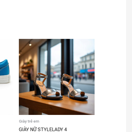
Giày trẻ em
GIÀY NỮ STYLELADY 4