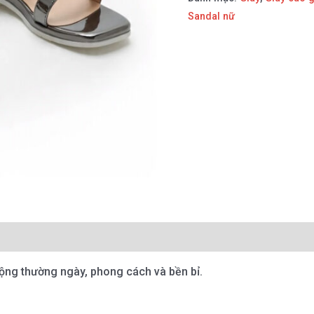
Sandal nữ
ộng thường ngày, phong cách và bền bỉ.