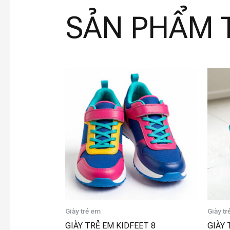
SẢN PHẨM 
Giày trẻ em
Giày t
GIÀY TRẺ EM KIDFEET 8
GIÀY 