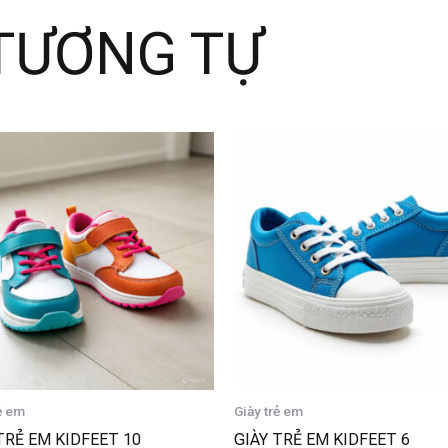
TƯƠNG TỰ
rẻ em
Giày trẻ em
TRẺ EM KIDFEET 10
GIÀY TRẺ EM KIDFEET 6