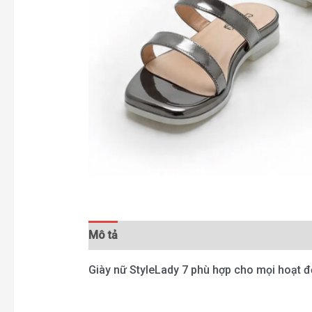
Mô tả
Đánh giá (0)
Giày nữ StyleLady 7 phù hợp cho mọi hoạt đ