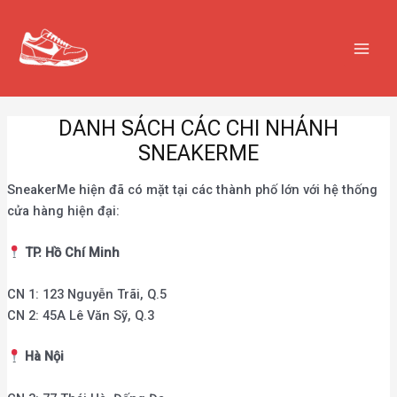
Nhảy
MAIN
tới
MEN
nội
dung
DANH SÁCH CÁC CHI NHÁNH
SNEAKERME
SneakerMe hiện đã có mặt tại các thành phố lớn với hệ thống
cửa hàng hiện đại:
TP. Hồ Chí Minh
CN 1: 123 Nguyễn Trãi, Q.5
CN 2: 45A Lê Văn Sỹ, Q.3
Hà Nội