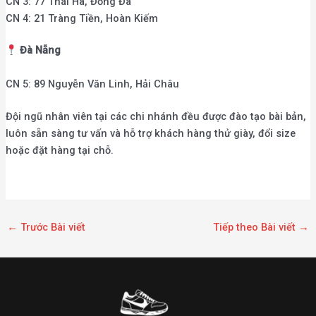
CN 3: 77 Thái Hà, Đống Đa
CN 4: 21 Tràng Tiền, Hoàn Kiếm
Đà Nẵng
CN 5: 89 Nguyễn Văn Linh, Hải Châu
Đội ngũ nhân viên tại các chi nhánh đều được đào tạo bài bản,
luôn sẵn sàng tư vấn và hỗ trợ khách hàng thử giày, đổi size
hoặc đặt hàng tại chỗ.
←
Trước Bài viết
Tiếp theo Bài viết
→